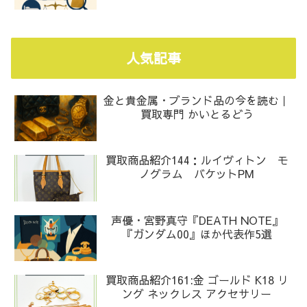
人気記事
金と貴金属・ブランド品の今を読む｜
買取専門 かいとるどう
買取商品紹介144：ルイヴィトン モ
ノグラム バケットPM
声優・宮野真守『DEATH NOTE』
『ガンダム00』ほか代表作5選
買取商品紹介161:金 ゴールド K18 リ
ング ネックレス アクセサリー