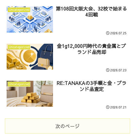
第108回大阪大会、32校で始まる
Uncategorized
4回戦
2026.07.25
金1g12,000円時代の貴金属とブ
Uncategorized
ランド品売却
2026.07.23
RE:TANAKAの3手順と金・ブラ
Uncategorized
ンド品査定
2026.07.21
次のページ