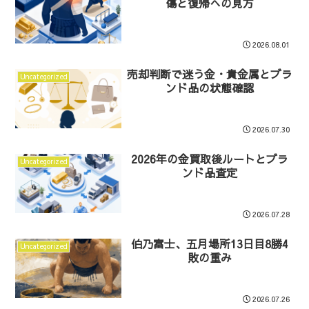
傷と復帰への見方
2026.08.01
売却判断で迷う金・貴金属とブラ
Uncategorized
ンド品の状態確認
2026.07.30
2026年の金買取後ルートとブラ
Uncategorized
ンド品査定
2026.07.28
伯乃富士、五月場所13日目8勝4
Uncategorized
敗の重み
2026.07.26