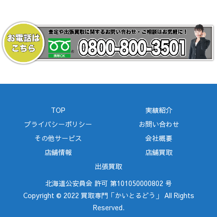
TOP
実績紹介
プライバシーポリシー
お問い合わせ
その他サービス
会社概要
店舗情報
店舗買取
出張買取
北海道公安員会 許可 第101050000802 号
Copyright © 2022 買取専門「かいとるどう」 All Rights
Reserved.