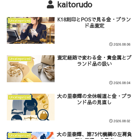
kaitorudo
K18刻印とPOSで見る金・ブラン
Uncategorized
ド品査定
2026.08.06
査定経路で変わる金・貴金属とブ
Uncategorized
ランド品の扱い
2026.08.04
大の里泰輝の全休報道と金・ブラ
Uncategorized
ンド品の見直し
2026.08.02
大の里泰輝、第75代横綱の左肩負
Uncategorized