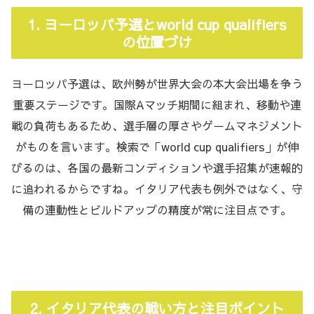
1. ヨーロッパ予選とworld cup qualifiers
の位置づけ
ヨーロッパ予選は、欧州勢が世界大会の本大会出場を争う
重要ステージです。国際Aマッチ期間に組まれ、移動や連
戦の負荷もあるため、選手層の厚さやゲームマネジメント
がものを言います。検索で「world cup qualifiers」が伸
びるのは、各国の最新コンディションや選手招集が速報的
に追われるからですね。イタリア代表も例外ではなく、守
備の連動性とビルドアップの精度が常に注目点です。
2. イタリア代表の戦い方と注目ポイント