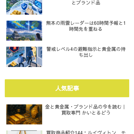
とブランド品
熊本の雨雲レーダーは60時間予報と1
時間先を重ねる
警戒レベル4の避難指示と貴金属の持
ち出し
人気記事
金と貴金属・ブランド品の今を読む｜
買取専門 かいとるどう
買取商品紹介144：ルイヴィトン モ