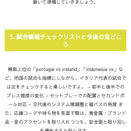
着いて準備していきましょう。
5. 試合観戦チェックリストと今後の見どこ
ろ
検索上位の「portugal vs ireland」「indonesia vs」な
ど、他国の試合も指標にしながら、イタリア代表の試合で
は次をチェックすると楽しいですよ。 – 前半と後半での
プレス強度の変化 – セットプレーでの配置とセカンドボ
ール対応 – 交代後のシステム微調整と縦パスの角度 ま
た、応援コーデや持ち物を見直す際は、貴金属・ブランド
品・金のアクセントを取り入れつつも、安全面と取り回し
を優先すると安心です。