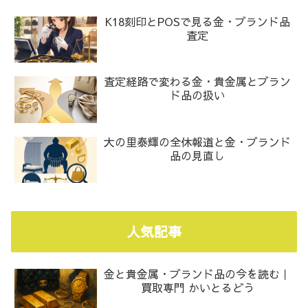
K18刻印とPOSで見る金・ブランド品
査定
査定経路で変わる金・貴金属とブラン
ド品の扱い
大の里泰輝の全休報道と金・ブランド
品の見直し
人気記事
金と貴金属・ブランド品の今を読む｜
買取専門 かいとるどう