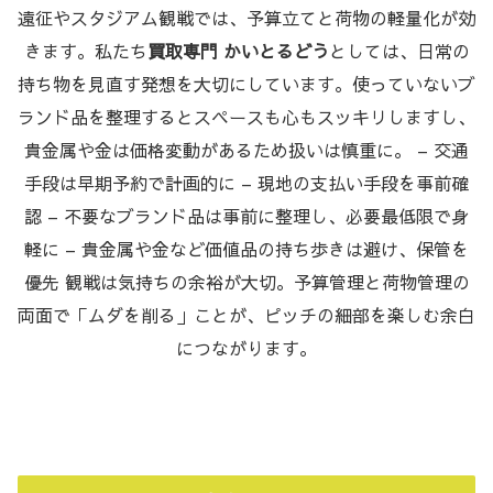
遠征やスタジアム観戦では、予算立てと荷物の軽量化が効
きます。私たち
買取専門 かいとるどう
としては、日常の
持ち物を見直す発想を大切にしています。使っていないブ
ランド品を整理するとスペースも心もスッキリしますし、
貴金属や金は価格変動があるため扱いは慎重に。 – 交通
手段は早期予約で計画的に – 現地の支払い手段を事前確
認 – 不要なブランド品は事前に整理し、必要最低限で身
軽に – 貴金属や金など価値品の持ち歩きは避け、保管を
優先 観戦は気持ちの余裕が大切。予算管理と荷物管理の
両面で「ムダを削る」ことが、ピッチの細部を楽しむ余白
につながります。