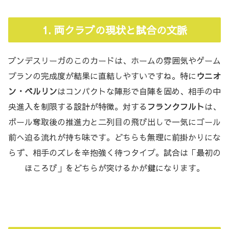
1. 両クラブの現状と試合の文脈
ブンデスリーガのこのカードは、ホームの雰囲気やゲーム
プランの完成度が結果に直結しやすいですね。特に
ウニオ
ン・ベルリン
はコンパクトな陣形で自陣を固め、相手の中
央進入を制限する設計が特徴。対する
フランクフルト
は、
ボール奪取後の推進力と二列目の飛び出しで一気にゴール
前へ迫る流れが持ち味です。どちらも無理に前掛かりにな
らず、相手のズレを辛抱強く待つタイプ。試合は「最初の
ほころび」をどちらが突けるかが鍵になります。