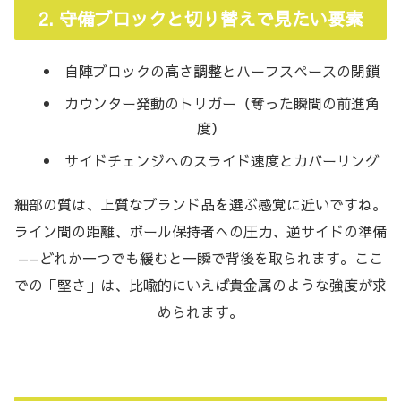
2. 守備ブロックと切り替えで見たい要素
自陣ブロックの高さ調整とハーフスペースの閉鎖
カウンター発動のトリガー（奪った瞬間の前進角
度）
サイドチェンジへのスライド速度とカバーリング
細部の質は、上質なブランド品を選ぶ感覚に近いですね。
ライン間の距離、ボール保持者への圧力、逆サイドの準備
——どれか一つでも緩むと一瞬で背後を取られます。ここ
での「堅さ」は、比喩的にいえば貴金属のような強度が求
められます。