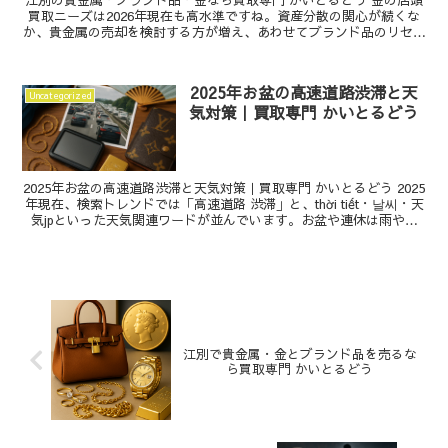
買取ニーズは2026年現在も高水準ですね。資産分散の関心が続くな
か、貴金属の売却を検討する方が増え、あわせてブランド品のリセー
ル価値にも注目が集まっています。この記事では、金...
2025年お盆の高速道路渋滞と天
Uncategorized
気対策｜買取専門 かいとるどう
2025年お盆の高速道路渋滞と天気対策｜買取専門 かいとるどう 2025
年現在、検索トレンドでは「高速道路 渋滞」と、thời tiết・날씨・天
気jpといった天気関連ワードが並んでいます。お盆や連休は雨や猛
暑、急な雷雨が重なると高速道路...
江別で貴金属・金とブランド品を売るな
ら買取専門 かいとるどう