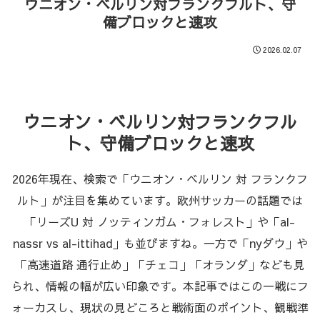
ウニオン・ベルリン対フランクフルト、守
備ブロックと速攻
2026.02.07
ウニオン・ベルリン対フランクフル
ト、守備ブロックと速攻
2026年現在、検索で「ウニオン・ベルリン 対 フランクフ
ルト」が注目を集めています。欧州サッカーの話題では
「リーズU 対 ノッティンガム・フォレスト」や「al-
nassr vs al-ittihad」も並びますね。一方で「nyダウ」や
「高速道路 通行止め」「チェコ」「オランダ」なども見
られ、情報の幅が広い印象です。本記事ではこの一戦にフ
ォーカスし、現状の見どころと戦術面のポイント、観戦準