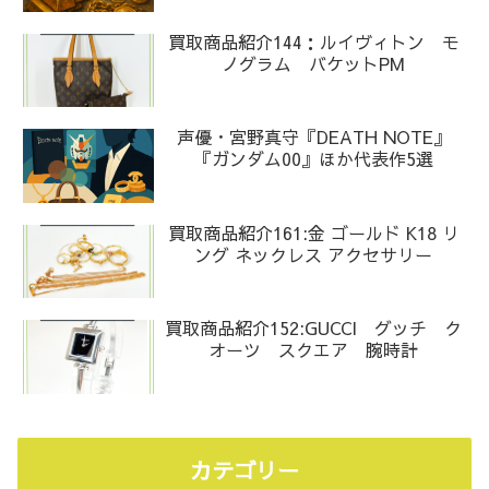
買取商品紹介144：ルイヴィトン モ
ノグラム バケットPM
声優・宮野真守『DEATH NOTE』
『ガンダム00』ほか代表作5選
買取商品紹介161:金 ゴールド K18 リ
ング ネックレス アクセサリー
買取商品紹介152:GUCCI グッチ ク
オーツ スクエア 腕時計
カテゴリー