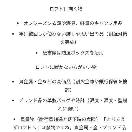
ロフトに向く物
オフシーズン衣類や寝具、軽量のキャンプ用品
年に数回しか使わない飾りや思い出の品（耐湿対策
を実施）
紙書類は防湿ボックスを活用
ロフトに置かない方がいい物
貴金属・金などの高価品（耐火金庫や銀行保管を検
討）
ブランド品の革製バッグや時計（温度・湿度・型崩
れに弱い）
重量物（耐荷重超過と落下時の危険） 「とりあえ
ずロフトへ」は禁物ですね。貴金属・金・ブランド品