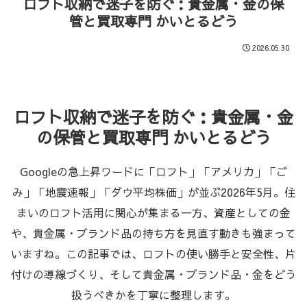
ロフト収納で迷子を防ぐ：貴金属・金の保
管と買取専門 かいとるどう
2026.05.30
ロフト収納で迷子を防ぐ：貴金属・金
の保管と買取専門 かいとるどう
Googleの急上昇ワードに「ロフト」「アメリカ」「ご
み」「地震速報」「ダウ平均株価」が並ぶ2026年5月。住
まいのロフト活用に関心が集まる一方、資産としての金
や、貴金属・ブランド品の持ち方を見直す動きも強まって
いますね。この記事では、ロフトの使い勝手と安全性、片
付けの導線づくり、そして貴金属・ブランド品・金をどう
扱うべきかを丁寧に整理します。