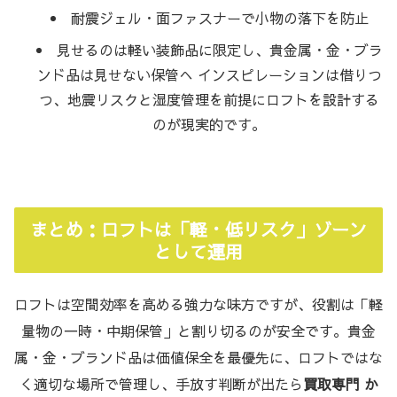
耐震ジェル・面ファスナーで小物の落下を防止
見せるのは軽い装飾品に限定し、貴金属・金・ブラ
ンド品は見せない保管へ インスピレーションは借りつ
つ、地震リスクと湿度管理を前提にロフトを設計する
のが現実的です。
まとめ：ロフトは「軽・低リスク」ゾーン
として運用
ロフトは空間効率を高める強力な味方ですが、役割は「軽
量物の一時・中期保管」と割り切るのが安全です。貴金
属・金・ブランド品は価値保全を最優先に、ロフトではな
く適切な場所で管理し、手放す判断が出たら
買取専門 か