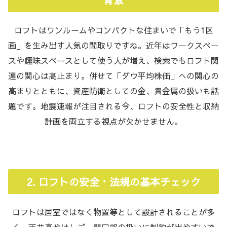
ロフトはワンルームやコンパクトな住まいで「もう1区
画」を生み出す人気の間取りですね。近年はワークスペー
スや趣味スペースとして使う人が増え、検索でもロフト関
連の関心は高止まり。併せて「ダウ平均株価」への関心の
高まりとともに、資産防衛としての金、貴金属の扱いも話
題です。地震速報が注目される今、ロフトの安全性と収納
計画を両立する視点が欠かせません。
2. ロフトの安全・法規の基本チェック
ロフトは居室ではなく物置等として設計されることが多
く、天井高やはしご、開口部の扱いに制約が出やすいで