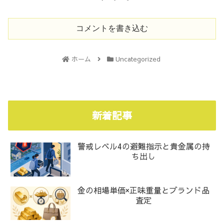
コメントを書き込む
ホーム
Uncategorized
新着記事
警戒レベル4の避難指示と貴金属の持
ち出し
金の相場単価×正味重量とブランド品
査定