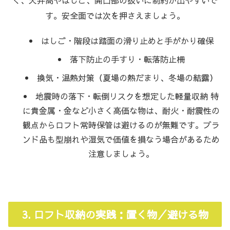
す。安全面では次を押さえましょう。
はしご・階段は踏面の滑り止めと手がかり確保
落下防止の手すり・転落防止柵
換気・温熱対策（夏場の熱だまり、冬場の結露）
地震時の落下・転倒リスクを想定した軽量収納 特
に貴金属・金など小さく高価な物は、耐火・耐震性の
観点からロフト常時保管は避けるのが無難です。ブラ
ンド品も型崩れや湿気で価値を損なう場合があるため
注意しましょう。
3. ロフト収納の実践：置く物／避ける物