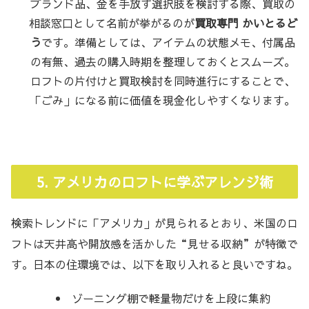
ブランド品、金を手放す選択肢を検討する際、買取の
相談窓口として名前が挙がるのが
買取専門 かいとるど
う
です。準備としては、アイテムの状態メモ、付属品
の有無、過去の購入時期を整理しておくとスムーズ。
ロフトの片付けと買取検討を同時進行にすることで、
「ごみ」になる前に価値を現金化しやすくなります。
5. アメリカのロフトに学ぶアレンジ術
検索トレンドに「アメリカ」が見られるとおり、米国のロ
フトは天井高や開放感を活かした“見せる収納”が特徴で
す。日本の住環境では、以下を取り入れると良いですね。
ゾーニング棚で軽量物だけを上段に集約