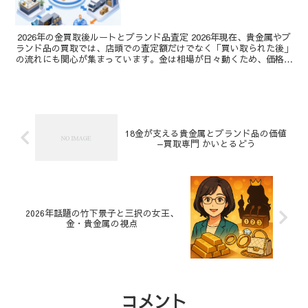
2026年の金買取後ルートとブランド品査定 2026年現在、貴金属やブ
ランド品の買取では、店頭での査定額だけでなく「買い取られた後」
の流れにも関心が集まっています。金は相場が日々動くため、価格だ
けを見て判断したくなりますね。けれど、再流通...
18金が支える貴金属とブランド品の価値
—買取専門 かいとるどう
2026年話題の竹下景子と三択の女王、
金・貴金属の視点
コメント