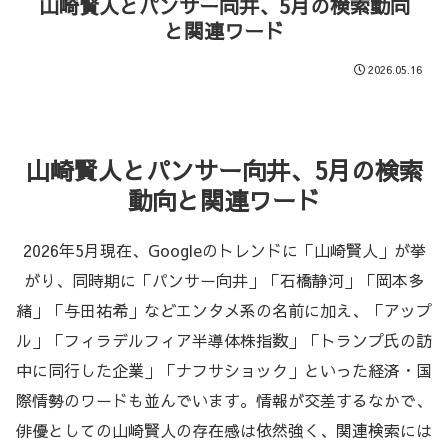
山崎賢人とパンサー向井、5月の検索動向
と関連ワード
2026.05.16
山崎賢人とパンサー向井、5月の検索
動向と関連ワード
2026年5月現在、Googleのトレンドに「山崎賢人」が挙
がり、同時期に「パンサー向井」「石橋静河」「岡本多
緒」「与田祐希」などエンタメ系の名前に加え、「アップ
ル」「フィラデルフィア半導体株指数」「トランプ氏の訪
中に同行した企業」「ナフサショック」といった経済・国
際情勢のワードも並んでいます。情報が交差するなかで、
俳優としての山崎賢人の存在感は依然強く、関連検索には