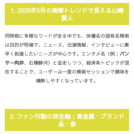
1. 2026年5月の検索トレンドで見える山崎
賢人
同時期に多様なワードが走る中でも、俳優名の固有名検索
は目的が明確で、ニュース、出演情報、インタビューに素
早く到達したいニーズが中心です。エンタメ名（例：
パン
サー向井
、石橋静河）と並走しつつ、経済系トピックが混
在することで、ユーザーは一度の検索セッションで興味を
横断しやすくなっています。
2. ファン行動の派生軸：貴金属・ブランド
品・金