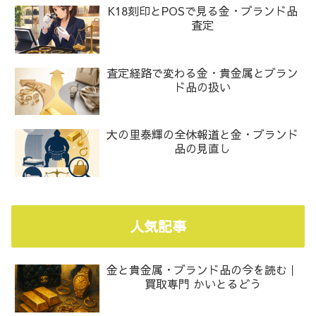
K18刻印とPOSで見る金・ブランド品
査定
査定経路で変わる金・貴金属とブラン
ド品の扱い
大の里泰輝の全休報道と金・ブランド
品の見直し
人気記事
金と貴金属・ブランド品の今を読む｜
買取専門 かいとるどう