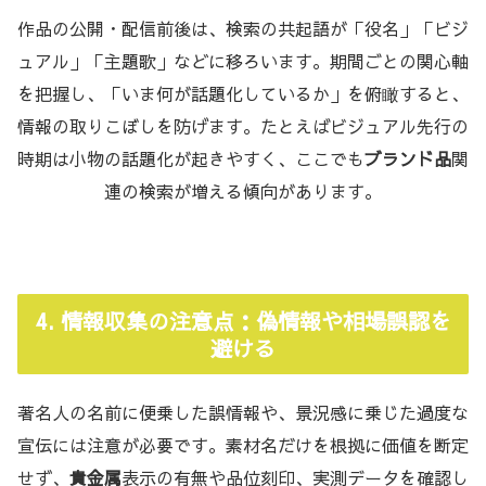
作品の公開・配信前後は、検索の共起語が「役名」「ビジ
ュアル」「主題歌」などに移ろいます。期間ごとの関心軸
を把握し、「いま何が話題化しているか」を俯瞰すると、
情報の取りこぼしを防げます。たとえばビジュアル先行の
時期は小物の話題化が起きやすく、ここでも
ブランド品
関
連の検索が増える傾向があります。
4. 情報収集の注意点：偽情報や相場誤認を
避ける
著名人の名前に便乗した誤情報や、景況感に乗じた過度な
宣伝には注意が必要です。素材名だけを根拠に価値を断定
せず、
貴金属
表示の有無や品位刻印、実測データを確認し