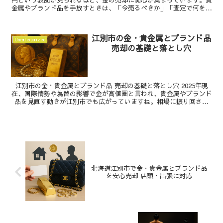
金属やブランド品を手放すときは、「今売るべきか」「査定で何を見
られるのか」を知っておくと安心で...
江別市の金・貴金属とブランド品
Uncategorized
売却の基礎と落とし穴
江別市の金・貴金属とブランド品 売却の基礎と落とし穴 2025年現
在、国際情勢や為替の影響で金が高値圏と言われ、貴金属やブランド
品を見直す動きが江別市でも広がっていますね。相場に振り回され
ず、金や貴金属、ブランド品を納得感をもって売却する...
北海道江別市で金・貴金属とブランド品
を安心売却 店頭・出張に対応