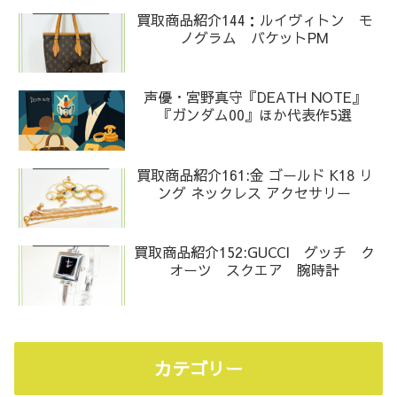
買取商品紹介144：ルイヴィトン モ
ノグラム バケットPM
声優・宮野真守『DEATH NOTE』
『ガンダム00』ほか代表作5選
買取商品紹介161:金 ゴールド K18 リ
ング ネックレス アクセサリー
買取商品紹介152:GUCCI グッチ ク
オーツ スクエア 腕時計
カテゴリー