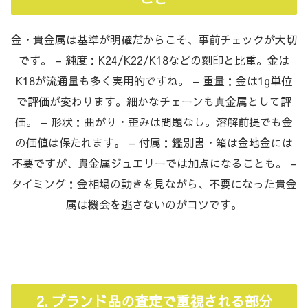
金・貴金属は基準が明確だからこそ、事前チェックが大切
です。 – 純度：K24/K22/K18などの刻印と比重。金は
K18が流通量も多く実用的ですね。 – 重量：金は1g単位
で評価が変わります。細かなチェーンも貴金属として評
価。 – 形状：曲がり・歪みは問題なし。溶解前提でも金
の価値は保たれます。 – 付属：鑑別書・箱は金地金には
不要ですが、貴金属ジュエリーでは加点になることも。 –
タイミング：金相場の動きを見ながら、不要になった貴金
属は機会を逃さないのがコツです。
2. ブランド品の査定で重視される部分