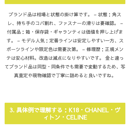
ブランド品は相場と状態の掛け算です。 – 状態：角ス
レ、持ち手のコバ割れ、ファスナーの滑りは要確認。 –
付属品：箱・保存袋・ギャランティは価値を押し上げま
す。 – モデル人気：定番ラインは安定しやすい一方、ス
ポーツラインや限定色は需要次第。 – 修理歴：正規メン
テは安心材料。改造は減点になりやすいです。 金と違っ
てブランド品は同型・同条件でも需要で変動するため、写
真査定や現物確認で丁寧に詰めると良いですね。
3. 具体例で理解する：K18・CHANEL・ヴ
ィトン・CELINE