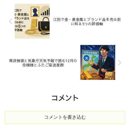
江別で金・貴金属とブランド品を売る前
に知る5つの評価軸
南波雅俊と気象庁天気予報で読む12月の
空模様とふたご座流星群
コメント
コメントを書き込む