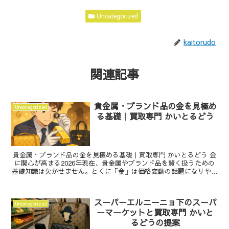
Uncategorized
kaitorudo
関連記事
貴金属・ブランド品の金を見極め
Uncategorized
る基礎｜買取専門 かいとるどう
貴金属・ブランド品の金を見極める基礎｜買取専門 かいとるどう 金
に関心が高まる2026年現在、貴金属やブランド品を賢く扱うための
基礎知識は欠かせません。とくに「金」は価格変動の話題になりやす
く、純度や刻印、保管の仕方ひとつで価値が変わるこ...
スーパーエルニーニョ下のスーパ
Uncategorized
ーマーケットと買取専門 かいと
るどうの提案