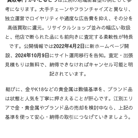
考になります。大手チェーンやフランチャイズと異なり、
独立運営でロイヤリティや過度な広告費を抑え、その分を
高価買取に還元。リサイクルショップ並みの幅広い取扱
と、他店で断られた品にも前向きに査定する柔軟性が特長
です。公開情報では
2022年4月2日
に新ホームページ開
設、
2024年10月9日
にサイト運用移行を告知。査定・出張
見積もりは無料で、納得できなければキャンセル可能と明
記されています。
結びに、金やK18などの貴金属は数値基準を、ブランド品
は状態と人気を丁寧に押さえることが肝心です。江別エリ
アで金・貴金属やブランド品の売却を検討中なら、上記の
基準を使って安心・納得の取引につなげていきましょう。