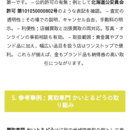
第一です。 – 公的許可の有無：例として
北海道公安員会
許可 第101050000802号
のような表記を確認。 – 査定の
透明性：その場での説明、キャンセル自由、手数料の明
示。 – 利便性：店舗買取と出張買取の両対応。写真・オ
ンラインの事前相談も有効。 – 取扱範囲：貴金属やブラ
ンド品に加え、幅広い品目を扱う店はワンストップで便
利。 これらが揃えば、金もブランド品も納得感の高い取
引につながります。
5. 参考事例：買取専門 かいとるどうの取
り組み
買取専門 かいとるどう
は江別の地域密着型の例として参