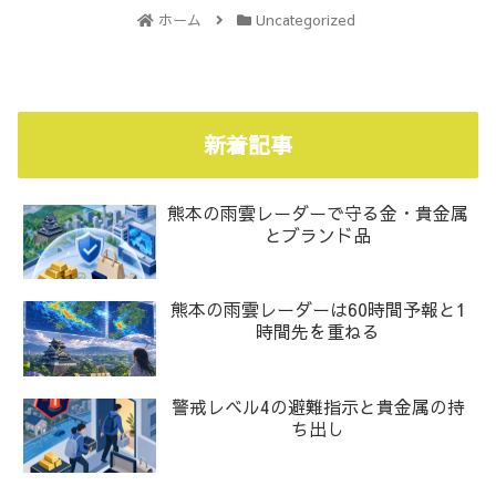
ホーム
Uncategorized
新着記事
熊本の雨雲レーダーで守る金・貴金属
とブランド品
熊本の雨雲レーダーは60時間予報と1
時間先を重ねる
警戒レベル4の避難指示と貴金属の持
ち出し