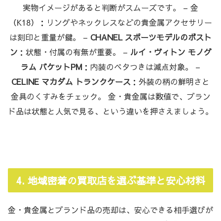
実物イメージがあると判断がスムーズです。 – 金
（K18）：リングやネックレスなどの貴金属アクセサリー
は刻印と重量が鍵。 –
CHANEL スポーツモデルのボスト
ン
：状態・付属の有無が重要。 –
ルイ・ヴィトン モノグ
ラム バケットPM
：内装のベタつきは減点対象。 –
CELINE マカダム トランクケース
：外装の柄の鮮明さと
金具のくすみをチェック。 金・貴金属は数値で、ブラン
ド品は状態と人気で見る、という違いを押さえましょう。
4. 地域密着の買取店を選ぶ基準と安心材料
金・貴金属とブランド品の売却は、安心できる相手選びが