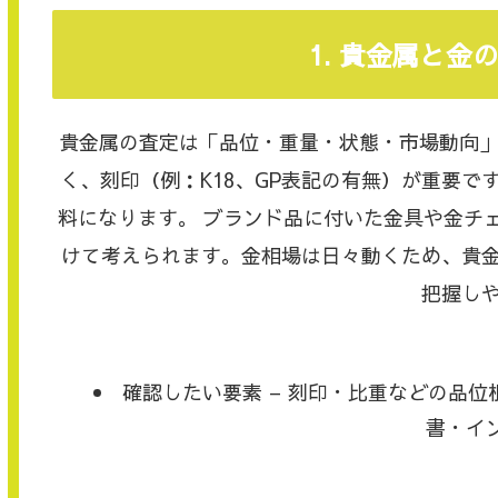
1. 貴金属と
貴金属の査定は「品位・重量・状態・市場動向」が
く、刻印（例：K18、GP表記の有無）が重要
料になります。 ブランド品に付いた金具や金チ
けて考えられます。金相場は日々動くため、貴
把握し
確認したい要素 – 刻印・比重などの品位根
書・イ