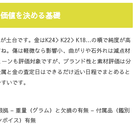
金の価値を決める基礎
土台です。金はK24＞K22＞K18…の順で純度が高
ですね。傷は軽微なら影響小、曲がりや石外れは減点材
ェーンも評価対象ですが、ブランド性と素材評価は分
金属と金の査定日はできるだけ近い日程でまとめると
やすいです。
拠 – 重量（グラム）と欠損の有無 – 付属品（鑑別
ンボイス）有無