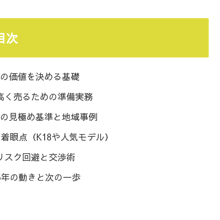
目次
の価値を決める基礎
高く売るための準備実務
の見極め基準と地域事例
着眼点（K18や人気モデル）
リスク回避と交渉術
25年の動きと次の一歩