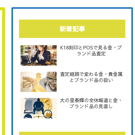
新着記事
K18刻印とPOSで見る金・ブ
ランド品査定
査定経路で変わる金・貴金属
とブランド品の扱い
大の里泰輝の全休報道と金・
ブランド品の見直し