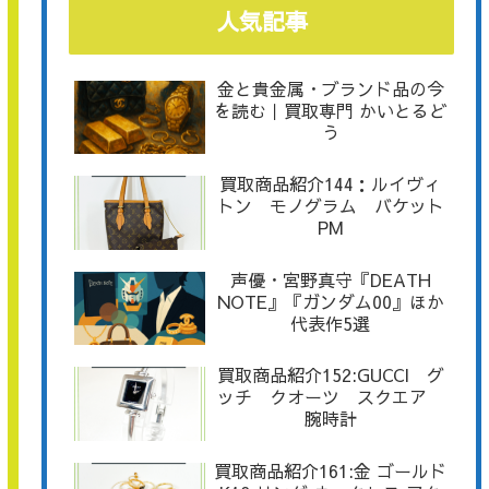
人気記事
金と貴金属・ブランド品の今
を読む｜買取専門 かいとるど
う
買取商品紹介144：ルイヴィ
トン モノグラム バケット
PM
声優・宮野真守『DEATH
NOTE』『ガンダム00』ほか
代表作5選
買取商品紹介152:GUCCI グ
ッチ クオーツ スクエア
腕時計
買取商品紹介161:金 ゴールド