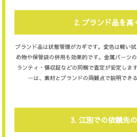
2. ブランド品を
ブランド品は状態管理がカギです。変色は軽い拭
め物や保管袋の併用も効果的です。金属パーツの
ランティ・領収証などの同梱で査定が安定しま
ーは、素材とブランドの両観点で説明でき
3. 江別での依頼