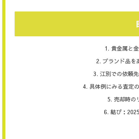
貴金属と金
ブランド品を
江別での依頼先
具体例にみる査定の
売却時の
結び：20