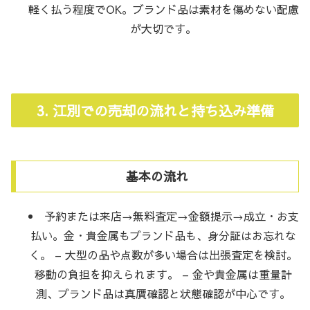
軽く払う程度でOK。ブランド品は素材を傷めない配慮
が大切です。
3. 江別での売却の流れと持ち込み準備
基本の流れ
予約または来店→無料査定→金額提示→成立・お支
払い。金・貴金属もブランド品も、身分証はお忘れな
く。 – 大型の品や点数が多い場合は出張査定を検討。
移動の負担を抑えられます。 – 金や貴金属は重量計
測、ブランド品は真贋確認と状態確認が中心です。