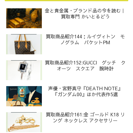
金と貴金属・ブランド品の今を読む｜
買取専門 かいとるどう
買取商品紹介144：ルイヴィトン モ
ノグラム バケットPM
買取商品紹介152:GUCCI グッチ ク
オーツ スクエア 腕時計
声優・宮野真守『DEATH NOTE』
『ガンダム00』ほか代表作5選
買取商品紹介161:金 ゴールド K18 リ
ング ネックレス アクセサリー