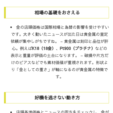
相場の基礎をおさえる
金の店頭価格は国際相場と為替の影響を受けやすい
です。大きく動いたニュースが出た日は貴金属の査定
依頼が集中しがちですね。 – 貴金属は刻印と品位が肝
心。例えば
K18（18金）
、
Pt900（プラチナ）
などの
表示と重量が評価の土台になります。 – 破損や片方だ
けのピアスなどでも素材価値が重視されます。形状よ
り「金としての重さ」が軸になるのが貴金属の特徴で
す。
好機を逃さない動き方
店頭基準価格とニュースの両方をチェックし、金が