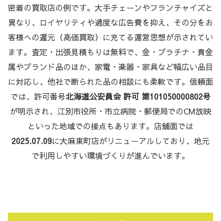
密着の買取店の例です。大手チェーンやフランチャイズと
異なり、ロイヤリティや過度な広告費を抑え、その分をお
客様への還元（高価買取）に充てる運営思想が示されてい
ます。査定・出張見積もりは無料で、金・プラチナ・貴金
属やブランド品のほか、家電・楽器・家具など幅広い品目
に対応し、他社で断られた品の相談にも柔軟です。信頼面
では、許可番号
北海道公安員会 許可 第101050000802号
が明示され、江別市役所・市立病院・郵便局でのCM放映
といった地域での接点もあります。店舗面では
2025.07.09
に大麻東町店がリニューアルしており、地元
で利用しやすい環境づくりが進んでいます。