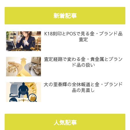
新着記事
K18刻印とPOSで見る金・ブランド品
査定
査定経路で変わる金・貴金属とブラン
ド品の扱い
大の里泰輝の全休報道と金・ブランド
品の見直し
人気記事