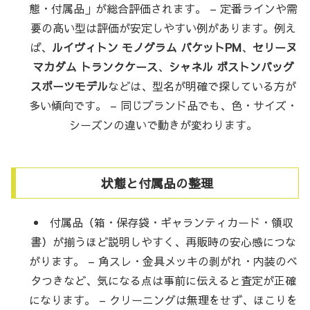
態・付属品」が総合評価されます。 – 定番ラインや需
要の高い型は評価が安定しやすい例があります。例え
ば、
ルイヴィトン モノグラム バケットPM
、
セリーヌ
マカダム トランクケース
、
シャネル ボストンバッグ
スポーツモデル
などは、型名が明確で探している方が
多い傾向です。 – 同じブランド品でも、色・サイズ・
シーズンの違いで動きが変わります。
状態と付属品の整理
付属品（箱・保存袋・ギャランティカード・領収
書）が揃うほど説明しやすく、再販時の安心感につな
がります。 – 角スレ・金具メッキの剥がれ・内装のベ
タつきなど、気になる点は事前に伝えると査定が正確
になります。 – クリーニングは無理をせず、ほこりを