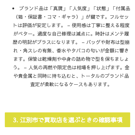
ブランド品は「真贋」「人気度」「状態」「付属品
（箱・保証書・コマ・ギャラ）」が鍵です。フルセッ
トは評価が安定します。 – 使用感は丁寧に整える程度
がベター。過度な自己修理は減点に。時計はメンテ履
歴の明記がプラスになります。 – バッグや財布は型崩
れ・角スレの有無、香水やタバコの匂いが金額に響き
ます。保管は乾燥剤や中身の詰め物で型を保ちましょ
う。 – 人気の再燃や限定色は相場を押し上げます。金
や貴金属と同時に持ち込むと、トータルのブランド品
査定が柔軟になるケースもあります。
3. 江別市で買取店を選ぶときの確認事項