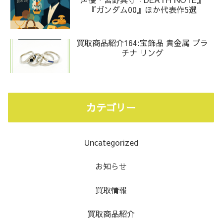
『ガンダム00』ほか代表作5選
買取商品紹介164:宝飾品 貴金属 プラ
チナ リング
カテゴリー
Uncategorized
お知らせ
買取情報
買取商品紹介