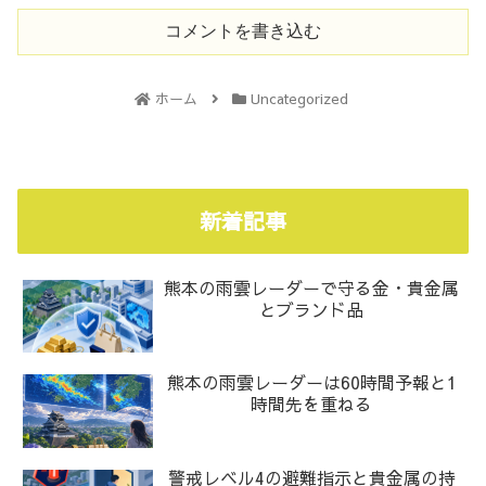
コメントを書き込む
ホーム
Uncategorized
新着記事
熊本の雨雲レーダーで守る金・貴金属
とブランド品
熊本の雨雲レーダーは60時間予報と1
時間先を重ねる
警戒レベル4の避難指示と貴金属の持