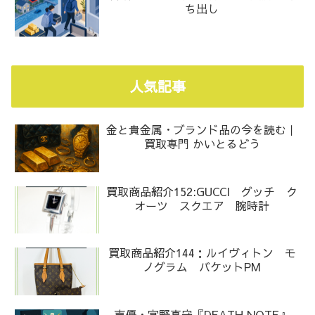
ち出し
人気記事
金と貴金属・ブランド品の今を読む｜
買取専門 かいとるどう
買取商品紹介152:GUCCI グッチ ク
オーツ スクエア 腕時計
買取商品紹介144：ルイヴィトン モ
ノグラム バケットPM
声優・宮野真守『DEATH NOTE』