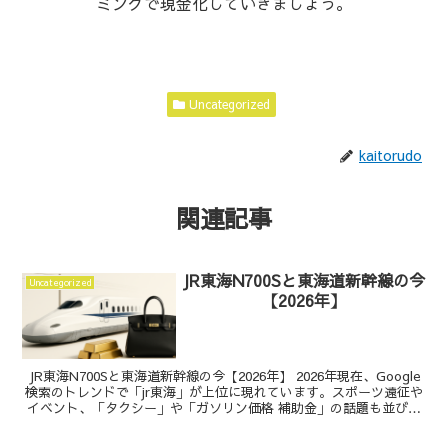
ミングで現金化していきましょう。
Uncategorized
kaitorudo
関連記事
JR東海N700Sと東海道新幹線の今
Uncategorized
【2026年】
JR東海N700Sと東海道新幹線の今【2026年】 2026年現在、Google
検索のトレンドで「jr東海」が上位に現れています。スポーツ遠征や
イベント、「タクシー」や「ガソリン価格 補助金」の話題も並び、
移動コストや手段の見直しが進んで...