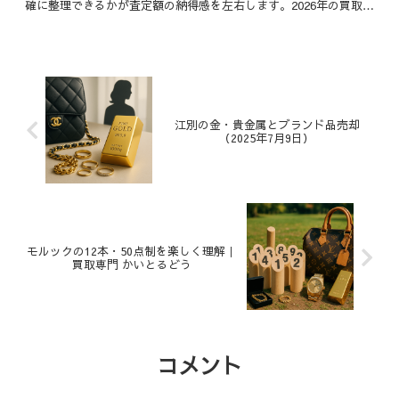
確に整理できるかが査定額の納得感を左右します。2026年の買取業
界では、POS活用、在庫評価、査定の流れに関す...
江別の金・貴金属とブランド品売却
（2025年7月9日）
モルックの12本・50点制を楽しく理解｜
買取専門 かいとるどう
コメント