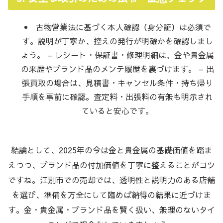
古物営業法に基づく本人確認（身分証）は必須で
す。説明が丁寧か、控えの発行が明確かを確認しまし
ょう。 – レシート・保証書・修理明細は、金や貴金属
の来歴やブランド品のメンテ履歴を裏づけます。 – 出
張買取の場合は、見積書・キャンセル条件・持ち帰り
手順を事前に確認。査定料・出張料の有無も明示され
ていると安心です。
結論として、2025年の今は金と貴金属の基礎価値を踏ま
えつつ、ブランド品の付加価値を丁寧に整えることがコツ
ですね。江別市での売却では、透明性と説明力のある店舗
を選び、準備を万全にして臨めば納得の結果に近づけま
す。金・貴金属・ブランド品を賢く扱い、無理のないタイ