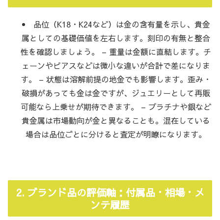
品位（K18・K24など）は金の含有量を示し、貴金
属としての基礎価値を左右します。刻印の有無と整合
性を確認しましょう。 – 重量は金額に直結します。チ
ェーンやピアスなどは微小な違いが合計で差になりま
す。 – 状態は溶解前提の地金でも影響します。歪み・
破損があっても金は金ですが、ジュエリーとして再販
可能なら上乗せが期待できます。 – プラチナや銀など
貴金属は市場動向が金と異なることも。混在している
場合は品位ごとに分けると査定が明瞭になります。
2. ブランド品の評価軸：付属品・相場・メ
ンテ履歴