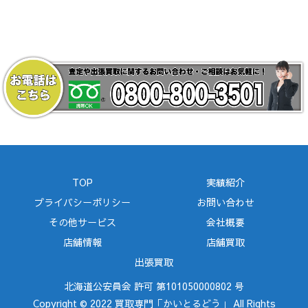
TOP
実績紹介
プライバシーポリシー
お問い合わせ
その他サービス
会社概要
店舗情報
店舗買取
出張買取
北海道公安員会 許可 第101050000802 号
Copyright © 2022 買取専門「かいとるどう」 All Rights