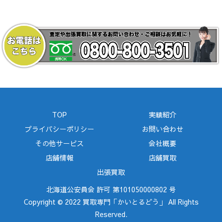
TOP
実績紹介
プライバシーポリシー
お問い合わせ
その他サービス
会社概要
店舗情報
店舗買取
出張買取
北海道公安員会 許可 第101050000802 号
Copyright © 2022 買取専門「かいとるどう」 All Rights
Reserved.