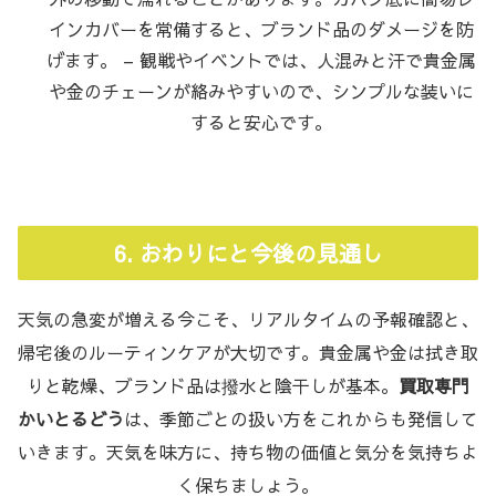
インカバーを常備すると、ブランド品のダメージを防
げます。 – 観戦やイベントでは、人混みと汗で貴金属
や金のチェーンが絡みやすいので、シンプルな装いに
すると安心です。
6. おわりにと今後の見通し
天気の急変が増える今こそ、リアルタイムの予報確認と、
帰宅後のルーティンケアが大切です。貴金属や金は拭き取
りと乾燥、ブランド品は撥水と陰干しが基本。
買取専門
かいとるどう
は、季節ごとの扱い方をこれからも発信して
いきます。天気を味方に、持ち物の価値と気分を気持ちよ
く保ちましょう。