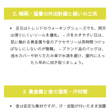
2. 梅雨・猛暑の外出計画と装いの工夫
足元はトレンドのウォーキングシューズでも、雨天
は滑りにくいソールを優先。 – 汗をかきやすい日は、
肌に触れる貴金属や金のアクセサリーは長時間つけっ
ぱなしにしないのが無難。 – ブランド品のバッグは、
撥水カバーや折りたたみ傘で水滴を避け、屋内に入っ
たら早めに拭き取りましょう。
3. 貴金属と金の湿気・汗対策
金は安定な素材ですが、汗・皮脂が付いたまま放置