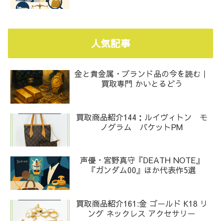
人気記事
金と貴金属・ブランド品の今を読む｜
買取専門 かいとるどう
買取商品紹介144：ルイヴィトン モ
ノグラム バケットPM
声優・宮野真守『DEATH NOTE』
『ガンダム00』ほか代表作5選
買取商品紹介161:金 ゴールド K18 リ
ング ネックレス アクセサリー