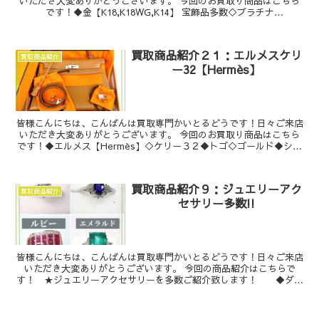
いただき大変ありがとうございます。 今回のお買取り商品はこちら
です！◆金【K18,K18WG,K14】 宝飾品多数◇プラチナ
【Pt1000,Pt900,Pt850...
買取商品紹介２１：エルメスケリ
買取商品紹介
ー32【Hermès】
皆様こんにちは、こんばんは買取専門かいとるどうです！日々ご来店
いただき大変ありがとうございます。 今回のお買取り商品はこちら
です！◆エルメス【Hermès】◇ケリー３２◆トゴ◇ゴールド◆シル
バー金具今回のお買取りでは、エルメ...
買取商品紹介９：ジュエリーアク
買取商品紹介
セサリー多数!!
皆様こんにちは、こんばんは買取専門かいとるどうです！日々ご来店
いただき大変ありがとうございます。 今回の商品紹介はこちらで
す！ ★ジュエリーアクセサリーを多数ご紹介致します！ ◆ダイ
ヤモンド ◆サファイア ◆ルビー ...