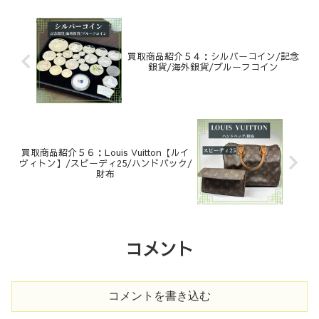
買取商品紹介５４：シルバーコイン/記念
銀貨/海外銀貨/プルーフコイン
買取商品紹介５６：Louis Vuitton【ルイ
ヴィトン】/スピーディ25/ハンドバック/
財布
コメント
コメントを書き込む