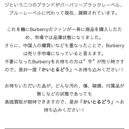
ジという二つのブランドがバーバリーブラックレーベル、
ブルーレーベルに代わって現在、展開されています。
これを機にBurberryのファンが一斉に商品を購入したた
め、市場では品薄状態になりました。
さらに、中国人の爆買いなども重なったことで、Burberry
は売り手市場になっていると言えます。
不要になったBurberryをお持ちの方は”今”が売り時です
ので、是非一度『
かいとるどう
』へお持ち込みください！
お持ちいただいた品が、どんな汚れ、傷、破損、付属品が
無しなどの状態であっても
高価買取が期待できますので、是非『
かいとるどう
』へお
持ち込みください！
＿＿＿＿＿＿＿＿＿＿＿＿＿＿＿＿＿＿＿＿＿＿＿＿＿＿