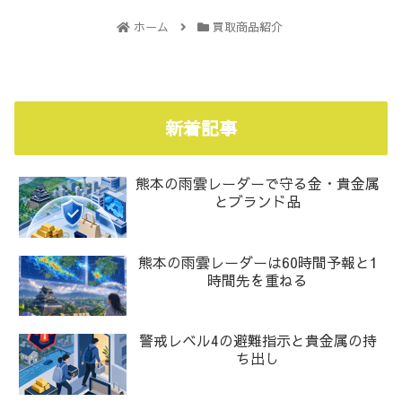
ホーム
買取商品紹介
新着記事
熊本の雨雲レーダーで守る金・貴金属
とブランド品
熊本の雨雲レーダーは60時間予報と1
時間先を重ねる
警戒レベル4の避難指示と貴金属の持
ち出し