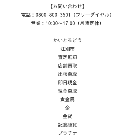
【お問い合わせ】
電話：0800−800−3501（フリーダイヤル）
営業：10:00〜17:00（月曜定休）
かいとるどう
江別市
査定無料
店舗買取
出張買取
即日現金
現金買取
貴金属
金
金貨
記念硬貨
プラチナ