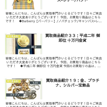
皆様こんにちは、こんばんは買取専門かいとるどうです！日々ご来店
いただき大変ありがとうございます！ 今回、お買取り商品はこちら
です！ ◆Burberry【バーバリー】/ノバチェック/キャンバス×レザ
ー/ハンド今回のお買...
買取商品紹介３３：平成二年 御
買取商品紹介
即位 十万円金貨
皆様こんにちは、こんばんは買取専門かいとるどうです！日々ご来店
いただき大変ありがとうございます。 今回、お買取り商品はこちら
です！ ◆平成二年 御即位 十万円金貨 今回のお買取りの品は、天
皇陛下御即位記念 10...
買取商品紹介１９：金、プラチ
買取商品紹介
ナ、シルバー宝飾品
皆様こんにちは、こんばんは買取専門かいとるどうです！日々ご来店