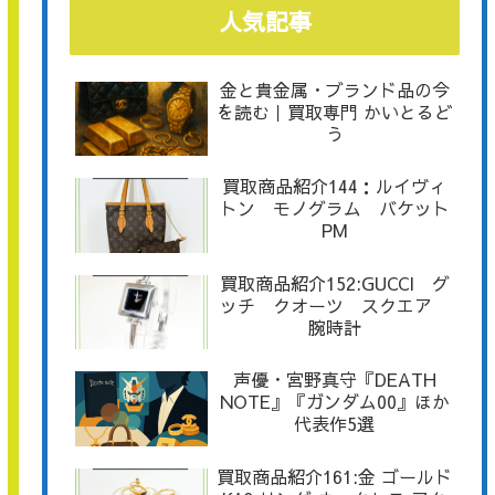
人気記事
金と貴金属・ブランド品の今
を読む｜買取専門 かいとるど
う
買取商品紹介144：ルイヴィ
トン モノグラム バケット
PM
買取商品紹介152:GUCCI グ
ッチ クオーツ スクエア
腕時計
声優・宮野真守『DEATH
NOTE』『ガンダム00』ほか
代表作5選
買取商品紹介161:金 ゴールド