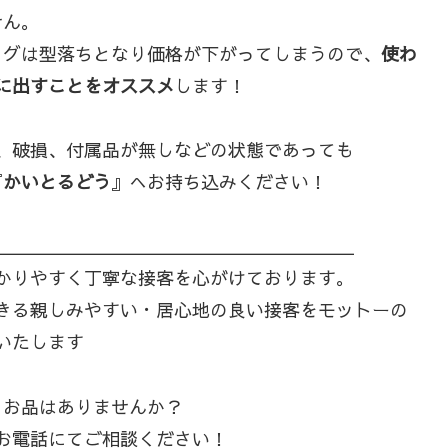
せん。
ッグは型落ちとなり価格が下がってしまうので、
使わ
に出すことをオススメ
します！
、破損、付属品が無しなどの状態であっても
『
かいとるどう
』へお持ち込みください！
＿＿＿＿＿＿＿＿＿＿＿＿＿＿＿＿＿＿＿＿
かりやすく丁寧な接客を心がけております。
きる親しみやすい・居心地の良い接客をモットーの
いたします
るお品はありませんか？
お電話にてご相談ください！