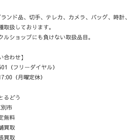
ブランド品、切手、テレカ、カメラ、バッグ、時計、
種取扱しております。
クルショップにも負けない取扱品目。
い合わせ】
−3501（フリーダイヤル）
17:00（月曜定休）
とるどう
江別市
定無料
舗買取
張買取