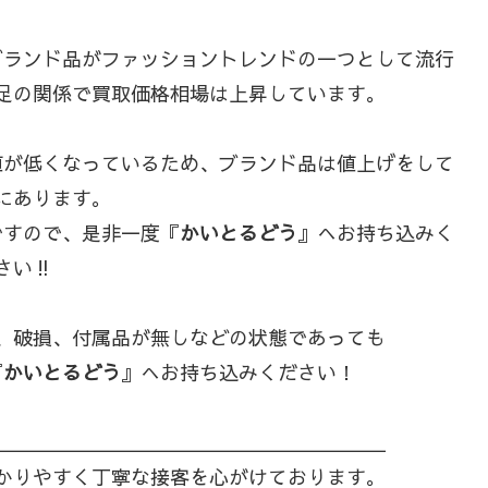
ブランド品がファッショントレンドの一つとして流行
足の関係で買取価格相場は上昇しています。
値が低くなっているため、ブランド品は値上げをして
にあります。
ですので、是非一度『
かいとるどう
』へお持ち込みく
さい‼
、破損、付属品が無しなどの状態であっても
『
かいとるどう
』へお持ち込みください！
＿＿＿＿＿＿＿＿＿＿＿＿＿＿＿＿＿＿＿＿
かりやすく丁寧な接客を心がけております。