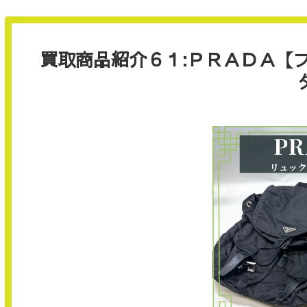
買取商品紹介６１:ＰＲＡＤＡ【プ