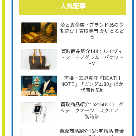
人気記事
金と貴金属・ブランド品の今
を読む｜買取専門 かいとるど
う
買取商品紹介144：ルイヴィ
トン モノグラム バケット
PM
声優・宮野真守『DEATH
NOTE』『ガンダム00』ほか
代表作5選
買取商品紹介152:GUCCI グ
ッチ クオーツ スクエア
腕時計
買取商品紹介164:宝飾品 貴金