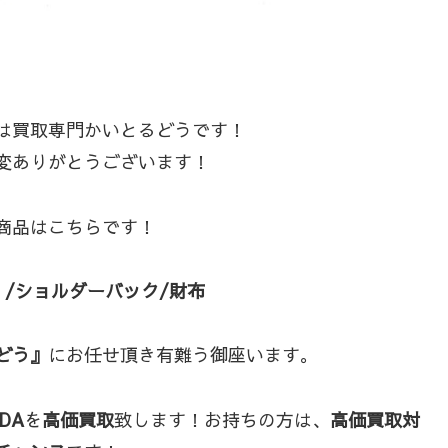
は買取専門かいとるどうです！
変ありがとうございます！
商品はこちらです！
】/ショルダーバック/財布
どう』
にお任せ頂き有難う御座います。
DA
を
高価買取
致します！お持ちの方は、
高価買取対