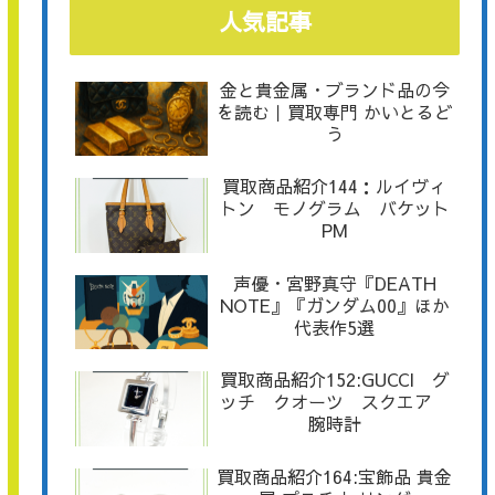
人気記事
金と貴金属・ブランド品の今
を読む｜買取専門 かいとるど
う
買取商品紹介144：ルイヴィ
トン モノグラム バケット
PM
声優・宮野真守『DEATH
NOTE』『ガンダム00』ほか
代表作5選
買取商品紹介152:GUCCI グ
ッチ クオーツ スクエア
腕時計
買取商品紹介164:宝飾品 貴金