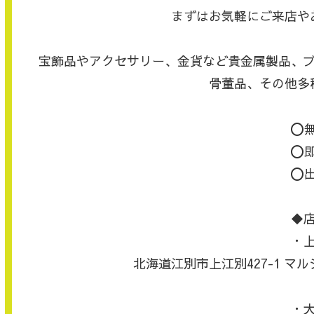
まずはお気軽にご来店や
宝飾品やアクセサリー、金貨など貴金属製品、
骨董品、その他多
⭕️
⭕️
⭕️
◆
・
北海道江別市上江別427-1 
・