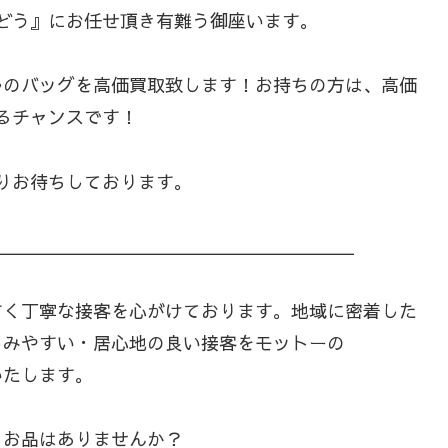
どう』にお任せ頂き有難う御座います。
ルのバッグを高価買取致します！お持ちの方は、高価
るチャンスです！
りお待ちしております。
＿＿＿＿＿＿＿＿＿＿＿＿＿＿＿＿＿＿＿＿
すく丁寧な接客を心がけております。地域に密着した
しみやすい・居心地の良い接客をモットーの
いたします。
るお品はありませんか？