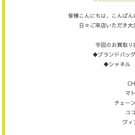
皆様こんにちは、こんばん
日々ご来店いただき大
今回のお買取り
◆ブランドバッ
◆シャネル
CH
マ
チェー
コ
ヴィ