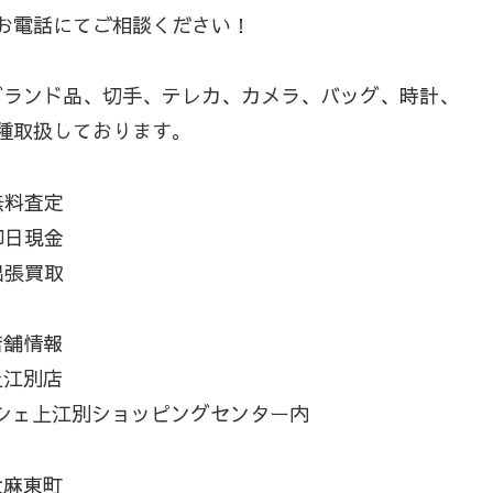
お電話にてご相談ください！
ブランド品、切手、テレカ、カメラ、バッグ、時計、
種取扱しております。
無料査定
即日現金
出張買取
店舗情報
上江別店
マルシェ上江別ショッピングセンター内
大麻東町