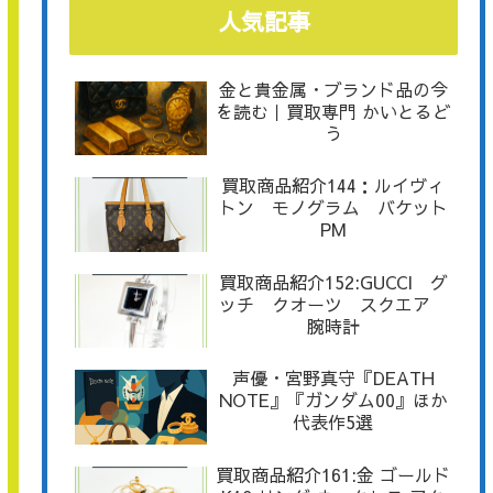
人気記事
金と貴金属・ブランド品の今
を読む｜買取専門 かいとるど
う
買取商品紹介144：ルイヴィ
トン モノグラム バケット
PM
買取商品紹介152:GUCCI グ
ッチ クオーツ スクエア
腕時計
声優・宮野真守『DEATH
NOTE』『ガンダム00』ほか
代表作5選
買取商品紹介161:金 ゴールド