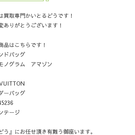
は買取専門かいとるどうです！
変ありがとうございます！
商品はこちらです！
ンドバッグ
モノグラム アマゾン
VUITTON
ダーバッグ
45236
ンテージ
どう』にお任せ頂き有難う御座います。