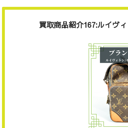
買取商品紹介167:ルイヴ