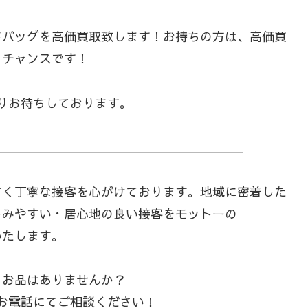
ドバッグを高価買取致します！お持ちの方は、高価買
るチャンスです！
りお待ちしております。
＿＿＿＿＿＿＿＿＿＿＿＿＿＿＿＿＿＿＿＿
すく丁寧な接客を心がけております。地域に密着した
しみやすい・居心地の良い接客をモットーの
いたします。
るお品はありませんか？
お電話にてご相談ください！