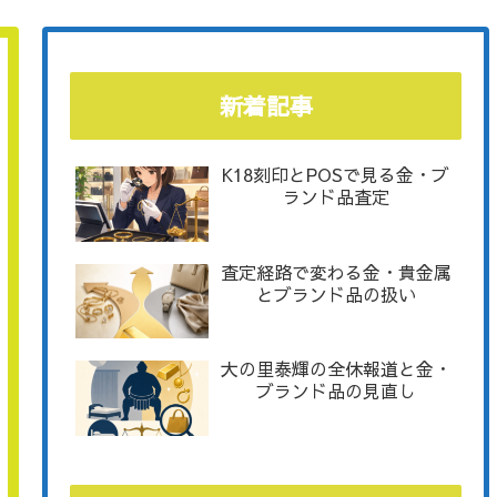
新着記事
K18刻印とPOSで見る金・ブ
ランド品査定
査定経路で変わる金・貴金属
とブランド品の扱い
大の里泰輝の全休報道と金・
ブランド品の見直し