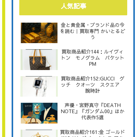
人気記事
金と貴金属・ブランド品の今
を読む｜買取専門 かいとるど
う
買取商品紹介144：ルイヴィ
トン モノグラム バケット
PM
買取商品紹介152:GUCCI グ
ッチ クオーツ スクエア
腕時計
声優・宮野真守『DEATH
NOTE』『ガンダム00』ほか
代表作5選
買取商品紹介161:金 ゴールド