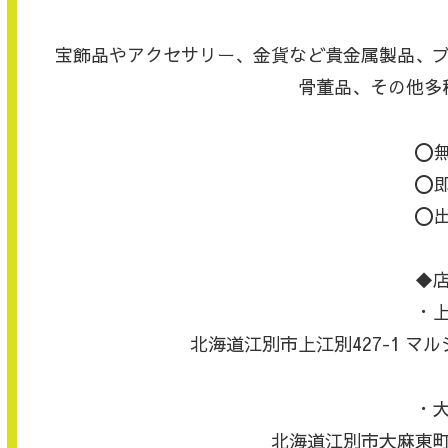
宝飾品やアクセサリー、金貨など貴金属製品、
骨董品、その他多
⭕️
⭕️
⭕️
◆
・
北海道江別市上江別427-1 
・
北海道江別市大麻東町1