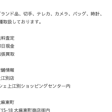
ブランド品、切手、テレカ、カメラ、バッグ、時計、
種取扱しております。
無料査定
即日現金
出張買取
店舗情報
上江別店
マルシェ上江別ショッピングセンター内
大麻東町
5-18 大麻東町商店街内