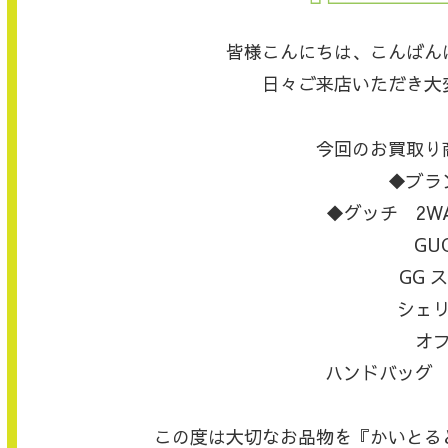
皆様こんにちは、こんばん
日々ご来店いただき大
今回のお買取り
◆ブラ
◆グッチ 2W
GUC
GG 
シェ
オ
ハンドバッグ
この度は大切なお品物を『かいとる