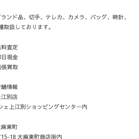
ブランド品、切手、テレカ、カメラ、バッグ、時計、
種取扱しております。
無料査定
即日現金
出張買取
店舗情報
上江別店
マルシェ上江別ショッピングセンター内
大麻東町
5-18 大麻東町商店街内