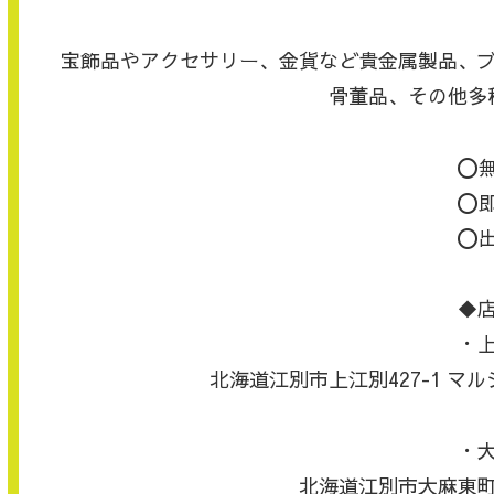
宝飾品やアクセサリー、金貨など貴金属製品、
骨董品、その他多
⭕️
⭕️
⭕️
◆
・
北海道江別市上江別427-1 
・
北海道江別市大麻東町1