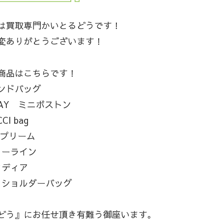
は買取専門かいとるどうです！
変ありがとうございます！
商品はこちらです！
ンドバッグ
AY ミニボストン
CI bag
スプリーム
リーライン
フディア
 ショルダーバッグ
どう』にお任せ頂き有難う御座います。