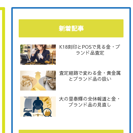
新着記事
K18刻印とPOSで見る金・ブ
ランド品査定
査定経路で変わる金・貴金属
とブランド品の扱い
大の里泰輝の全休報道と金・
ブランド品の見直し