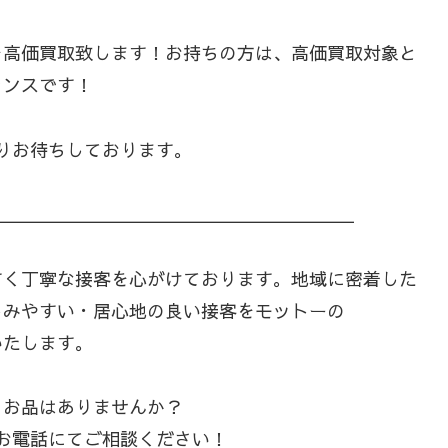
を高価買取致します！お持ちの方は、高価買取対象と
ャンスです！
りお待ちしております。
＿＿＿＿＿＿＿＿＿＿＿＿＿＿＿＿＿＿＿＿
すく丁寧な接客を心がけております。地域に密着した
しみやすい・居心地の良い接客をモットーの
いたします。
るお品はありませんか？
お電話にてご相談ください！