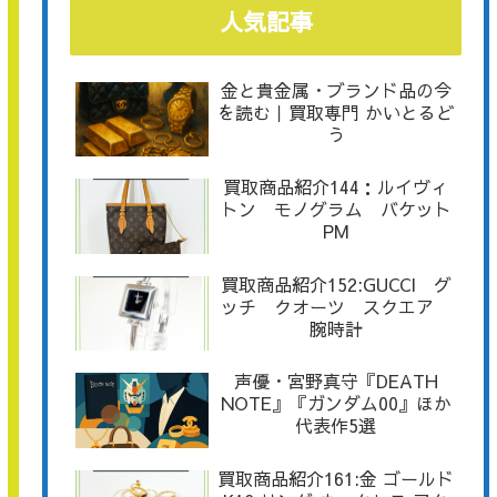
人気記事
金と貴金属・ブランド品の今
を読む｜買取専門 かいとるど
う
買取商品紹介144：ルイヴィ
トン モノグラム バケット
PM
買取商品紹介152:GUCCI グ
ッチ クオーツ スクエア
腕時計
声優・宮野真守『DEATH
NOTE』『ガンダム00』ほか
代表作5選
買取商品紹介161:金 ゴールド