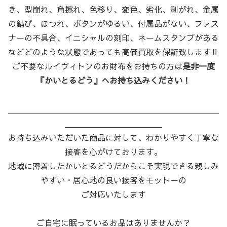
き、型崩れ、角擦れ、色移り、変色、劣化、剥がれ、金属
の錆び、ほつれ、ボタンがゆるい、付属品がない、ファス
ナーの不具合、イニシャルの刻印、ネームスタンプがある
などどのような状態であっても高価買取を保証致します‼
ご不要なルイヴィトンのお財布をお持ちの方は
是非一度
『かいとるどう』へお持ち込みください！
＿＿＿＿＿＿＿＿＿＿＿＿＿＿＿＿＿＿＿＿＿＿＿＿＿＿
＿＿＿＿＿＿＿＿＿＿＿＿
お持ち込みいただいた商品に対して、わかりやすく丁寧な
接客を心がけております。
地域に密着したかいとるどうだからこそ実現できる親しみ
やすい・居心地の良い接客をモットーの
ご対応いたします
ご自宅に眠っているお品はありませんか？