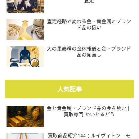
査定
査定経路で変わる金・貴金属とブラン
ド品の扱い
大の里泰輝の全休報道と金・ブランド
品の見直し
人気記事
金と貴金属・ブランド品の今を読む｜
買取専門 かいとるどう
買取商品紹介144：ルイヴィトン モ