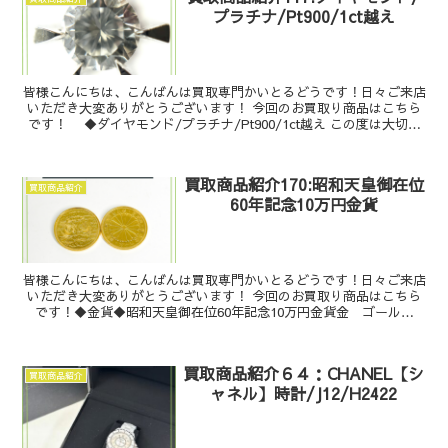
プラチナ/Pt900/1ct越え
皆様こんにちは、こんばんは買取専門かいとるどうです！日々ご来店
いただき大変ありがとうございます！ 今回のお買取り商品はこちら
です！ ◆ダイヤモンド/プラチナ/Pt900/1ct越え この度は大切な
お品物を『かい...
買取商品紹介170:昭和天皇御在位
買取商品紹介
60年記念10万円金貨
皆様こんにちは、こんばんは買取専門かいとるどうです！日々ご来店
いただき大変ありがとうございます！ 今回のお買取り商品はこちら
です！◆金貨◆昭和天皇御在位60年記念10万円金貨金 ゴールド
K24 純金記念硬貨記念金貨国内金貨 ...
買取商品紹介６４：CHANEL【シ
買取商品紹介
ャネル】時計/J12/H2422