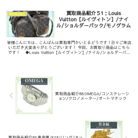
買取商品紹介５1：Louis
買取商品紹介
Vuitton【ルイヴィトン】/ナイ
ル/ショルダーバック/モノグラム
皆様こんにちは、こんばんは買取専門かいとるどうです！日々ご来店
いただき大変ありがとうございます！ 今回、お買取り商品はこちら
です！ ◆Louis Vuitton【ルイヴィトン】/ナイル/ショルダーバッ
ク/モノグラム ...
買取商品紹介88:OMEGA/コンステレーシ
ョン/クロノメーター/オートマチック
買取商品紹介90:貴金属/K18/リング/ネッ