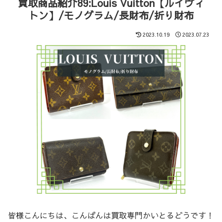
買取商品紹介89:Louis Vuitton【ルイヴィ
トン】/モノグラム/長財布/折り財布
2023.10.19
2023.07.23
皆様こんにちは、こんばんは買取専門かいとるどうです！