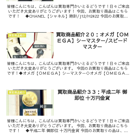
皆様こんにちは、こんばんは買取専門かいとるどうです！日々ご来店
いただき大変ありがとうございます！ 今回、お買取り商品はこちら
です！ ◆CHANEL【シャネル】時計/J12/H2422 今回のお買取り
の品は、CH...
買取商品紹介２０：オメガ【ＯＭ
買取商品紹介
ＥＧＡ】シーマスター/スピード
マスター
皆様こんにちは、こんばんは買取専門かいとるどうです！日々ご来店
いただき大変ありがとうございます。 今回のお買取り商品はこちら
です！◆オメガ【ＯＭＥＧＡ】シーマスター◇オメガ【ＯＭＥＧＡ】
スピードマスター今回お買取りしたオメガ...
買取商品紹介３３：平成二年 御
買取商品紹介
即位 十万円金貨
皆様こんにちは、こんばんは買取専門かいとるどうです！日々ご来店
いただき大変ありがとうございます。 今回、お買取り商品はこちら
です！ ◆平成二年 御即位 十万円金貨 今回のお買取りの品は、天
皇陛下御即位記念 10...