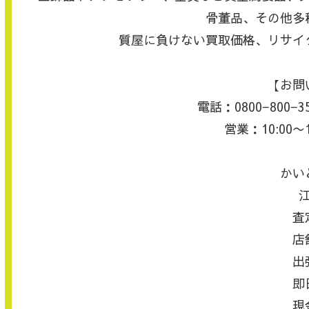
骨董品、その他多
質屋に負けない買取価格、リサイ
【お問
電話：0800−800
営業：10:00〜
かい
査
店
出
即
現