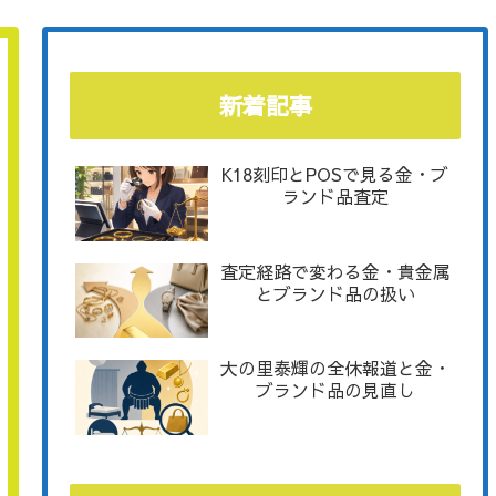
新着記事
K18刻印とPOSで見る金・ブ
ランド品査定
査定経路で変わる金・貴金属
とブランド品の扱い
大の里泰輝の全休報道と金・
ブランド品の見直し