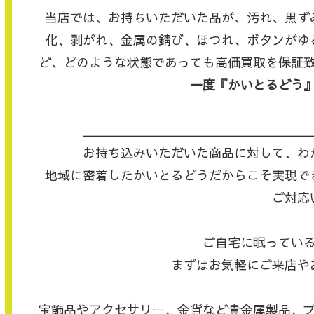
当店では、お持ちいただいた品が、汚れ、黒ず
化、剥がれ、金属の錆び、ほつれ、ボタンがゆ
ど、どのような状態であっても高価買取を保証
一度『かいとるどう
＿＿＿＿＿＿＿＿＿＿＿＿＿＿＿＿＿＿
お持ち込みいただいた商品に対して、わ
地域に密着したかいとるどうだからこそ実現で
ご対応
ご自宅に眠ってい
まずはお気軽にご来店や
宝飾品やアクセサリー、金貨など貴金属製品、