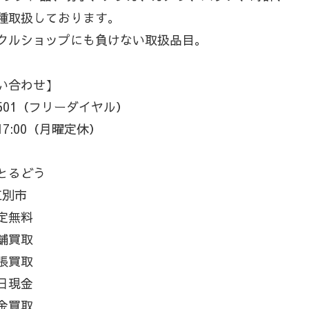
種取扱しております。
クルショップにも負けない取扱品目。
い合わせ】
−3501（フリーダイヤル）
17:00（月曜定休）
とるどう
江別市
定無料
舗買取
張買取
日現金
金買取