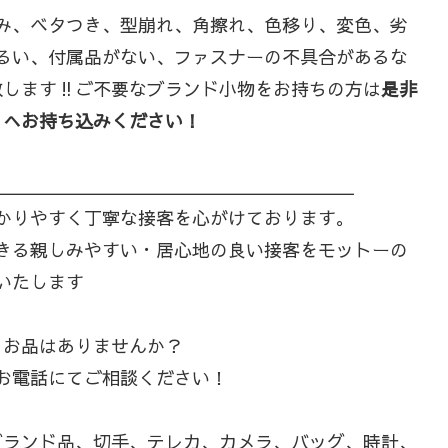
み、ベタつき、型崩れ、角擦れ、色移り、変色、劣
るい、付属品がない、ファスナーの不具合があるな
致します‼ご不要なブランド小物をお持ちの方は
是非
』へお持ち込みください！
＿＿＿＿＿＿＿＿＿＿＿＿＿＿＿＿＿＿＿＿
かりやすく丁寧な接客を心がけております。
きる親しみやすい・居心地の良い接客をモットーの
いたします
るお品はありませんか？
お電話にてご相談ください！
ブランド品、切手、テレカ、カメラ、バッグ、時計、