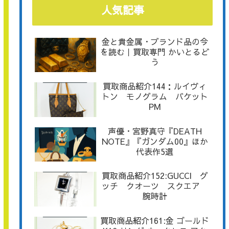
人気記事
金と貴金属・ブランド品の今
を読む｜買取専門 かいとるど
う
買取商品紹介144：ルイヴィ
トン モノグラム バケット
PM
声優・宮野真守『DEATH
NOTE』『ガンダム00』ほか
代表作5選
買取商品紹介152:GUCCI グ
ッチ クオーツ スクエア
腕時計
買取商品紹介161:金 ゴールド