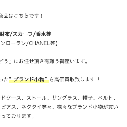
商品はこちらです！
財布/スカーフ/香水等
ローラン/CHANEL等】
どう』にお任せ頂き有難う御座います。
った
”ブランド小物”
を高価買取致します‼
ードケース、ストール、サングラス、帽子、ベルト、
、ピアス、ネクタイ等々、様々なブランド小物が買い
なっております。