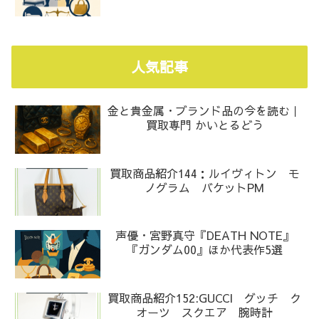
人気記事
金と貴金属・ブランド品の今を読む｜
買取専門 かいとるどう
買取商品紹介144：ルイヴィトン モ
ノグラム バケットPM
声優・宮野真守『DEATH NOTE』
『ガンダム00』ほか代表作5選
買取商品紹介152:GUCCI グッチ ク
オーツ スクエア 腕時計