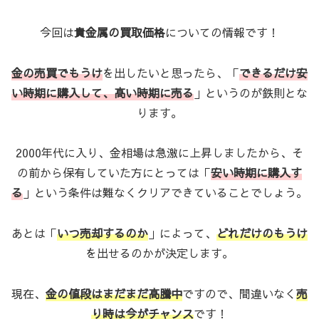
今回は
貴金属の買取価格
についての情報です！
金の売買でもうけ
を出したいと思ったら、「
できるだけ安
い時期に購入して、高い時期に売る
」というのが鉄則とな
ります。
2000年代に入り、金相場は急激に上昇しましたから、そ
の前から保有していた方にとっては「
安い時期に購入す
る
」という条件は難なくクリアできていることでしょう。
あとは「
いつ売却するのか
」によって、
どれだけのもうけ
を出せるのかが決定します。
現在、
金の値段はまだまだ高騰中
ですので、間違いなく
売
り時は今がチャンス
です！