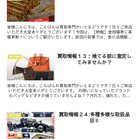
皆様こんにちは、こんばんは買取専門かいとるどうです！日々ご来店
いただき大変ありがとうございます！今回は、【特報】金相場更に高
値更新‼についてご紹介いたします。前回の記事では、金の店頭販売
価格が１グラム当たり１万を超えた、ニュースに...
買取情報１３：捨てる前に査定し
買取情報
てみませんか？
皆様こんにちは、こんばんわ買取専門かいとるどうです！日々ご来店
いただき大変ありがとうございます。 お使いになっていたブランド
のバッグなどまさか捨てていませんよね？？汚れた、壊れた、カビ
が、破けたからといって捨ててしまっては勿...
買取情報２４:多種多様な取扱品
買取情報
目‼