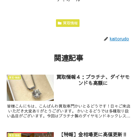
買取情報
kaitorudo
関連記事
買取情報４：プラチナ、ダイヤモ
買取情報
ンドも高額に
皆様こんにちは、こんばんわ買取専門かいとるどうです！日々ご来店
いただき大変ありがとうございます。 かいとるどうでは多種取り扱
い品目がございます。今回はプラチナ製のダイヤモンドネックレスを
ご紹介いたします。今でこそ金には価格は...
【特報】金相場更に高値更新‼
買取情報