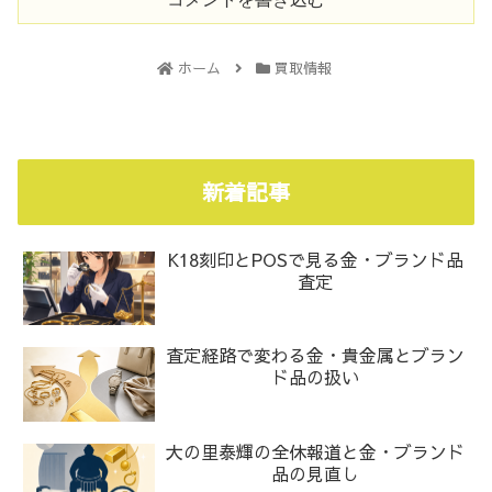
ホーム
買取情報
新着記事
K18刻印とPOSで見る金・ブランド品
査定
査定経路で変わる金・貴金属とブラン
ド品の扱い
大の里泰輝の全休報道と金・ブランド
品の見直し