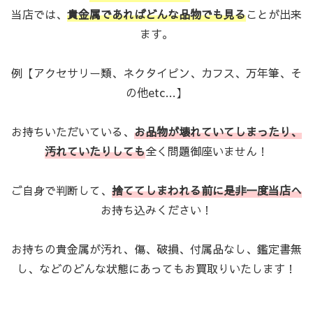
当店では、
貴金属であればどんな品物でも見る
ことが出来
ます。
例【アクセサリー類、ネクタイピン、カフス、万年筆、そ
の他etc…】
お持ちいただいている、
お品物が壊れていてしまったり、
汚れていたりしても
全く問題御座いません！
ご自身で判断して、
捨ててしまわれる前に是非一度当店へ
お持ち込みください！
お持ちの貴金属が汚れ、傷、破損、付属品なし、鑑定書無
し、などのどんな状態にあってもお買取りいたします！
＿＿＿＿＿＿＿＿＿＿＿＿＿＿＿＿＿＿＿＿＿＿＿＿＿＿