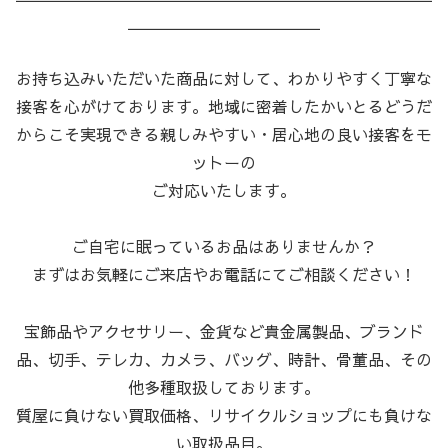
＿＿＿＿＿＿＿＿＿＿＿＿
お持ち込みいただいた商品に対して、わかりやすく丁寧な
接客を心がけております。地域に密着したかいとるどうだ
からこそ実現できる親しみやすい・居心地の良い接客をモ
ットーの
ご対応いたします。
ご自宅に眠っているお品はありませんか？
まずはお気軽にご来店やお電話にてご相談ください！
宝飾品やアクセサリー、金貨など貴金属製品、ブランド
品、切手、テレカ、カメラ、バッグ、時計、骨董品、その
他多種取扱しております。
質屋に負けない買取価格、リサイクルショップにも負けな
い取扱品目。