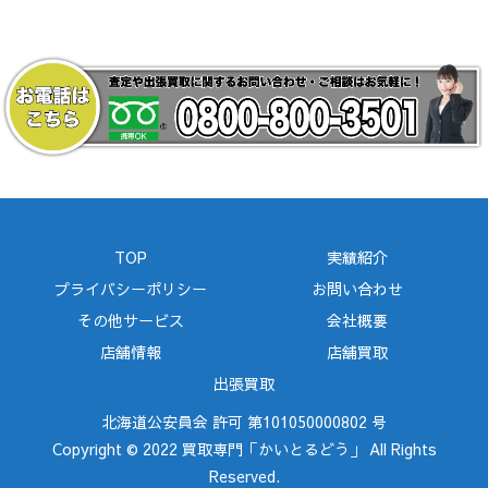
TOP
実績紹介
プライバシーポリシー
お問い合わせ
その他サービス
会社概要
店舗情報
店舗買取
出張買取
北海道公安員会 許可 第101050000802 号
Copyright © 2022 買取専門「かいとるどう」 All Rights
Reserved.