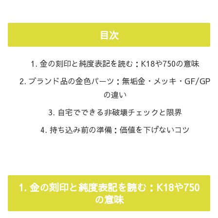
目次
金の刻印と純度表記を読む：K18や750の意味
ブランド品の金色パーツ：無垢金・メッキ・GF/GP
の違い
自宅でできる非破壊チェックと限界
持ち込み前の準備：価値を下げないコツ
1. 金の刻印と純度表記を読む：K18や750
の意味