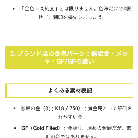
「金色＝高純度」とは限りません。色味だけで判断
せず、刻印を優先しましょう。
2. ブランド品の金色パーツ：無垢金・メッ
キ・GF/GPの違い
よくある素材表記
無垢の金（例：
K18 / 750
）：貴金属として評価さ
れやすい金。
GF（Gold Filled）
：金張り。厚めの金層だが、無
垢の金ではありません。