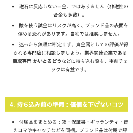
磁石に反応しない＝金、ではありません（非磁性の
合金も多数）。
酸を使う試金はリスクが高く、ブランド品の表面を
傷める恐れがあります。自宅では推奨しません。
迷ったら無理に断定せず、貴金属としての評価が得
られる専門店に相談しましょう。業界関連企業である
買取専門 かいとるどう
などに持ち込む際も、事前チェ
ックは有益です。
4. 持ち込み前の準備：価値を下げないコツ
付属品をまとめる：箱・保証書・ギャランティ・替
えコマやキャッチなどを同梱。ブランド品は付属で評