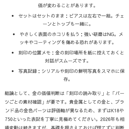
価が変わることがあります。
セットはセットのまま：ピアスは左右で一組。チェ
ーンとトップも一緒に。
やさしく表面のホコリを払う：強い研磨はNG。メ
ッキやコーティングを傷める恐れがあります。
刻印の位置メモ：金の刻印場所を紙に控えておくと
対話がスムーズです。
写真記録：シリアルや刻印の鮮明写真をスマホに保
存。
結論として、金の価値判断は「刻印の読み取り」と「パー
ツごとの素材確認」が要です。貴金属としての金と、ブラ
ンド品の金色パーツは評価軸が異なるため、まずはK18や
750といった表記を丁寧に見極めてください。2026年も相
場変動は続きますが、基礎を押さえておけば慌てずに判断