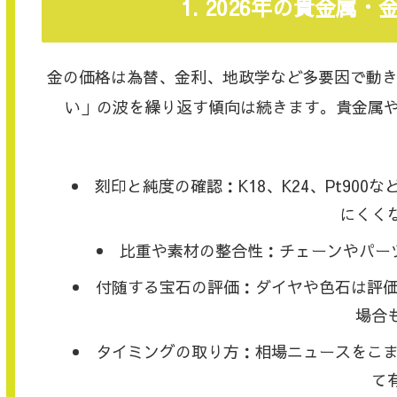
1. 2026年の貴金
金の価格は為替、金利、地政学など多要因で動き
い」の波を繰り返す傾向は続きます。貴金属
刻印と純度の確認：K18、K24、Pt90
にくく
比重や素材の整合性：チェーンやパー
付随する宝石の評価：ダイヤや色石は評
場合
タイミングの取り方：相場ニュースをこ
て