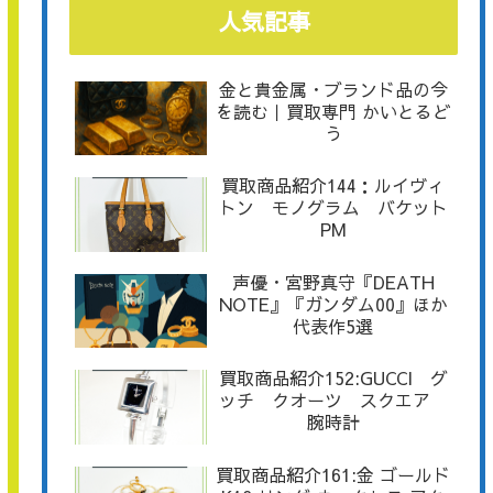
人気記事
金と貴金属・ブランド品の今
を読む｜買取専門 かいとるど
う
買取商品紹介144：ルイヴィ
トン モノグラム バケット
PM
声優・宮野真守『DEATH
NOTE』『ガンダム00』ほか
代表作5選
買取商品紹介152:GUCCI グ
ッチ クオーツ スクエア
腕時計
買取商品紹介161:金 ゴールド