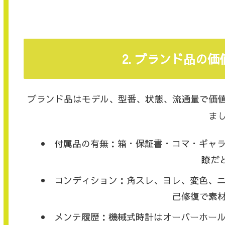
2. ブランド品の
ブランド品はモデル、型番、状態、流通量で価
ま
付属品の有無：箱・保証書・コマ・ギャ
瞭だ
コンディション：角スレ、ヨレ、変色、
己修復で素材
メンテ履歴：機械式時計はオーバーホー