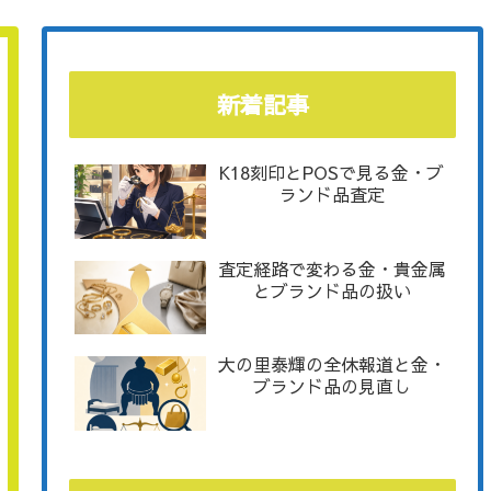
新着記事
K18刻印とPOSで見る金・ブ
ランド品査定
査定経路で変わる金・貴金属
とブランド品の扱い
大の里泰輝の全休報道と金・
ブランド品の見直し