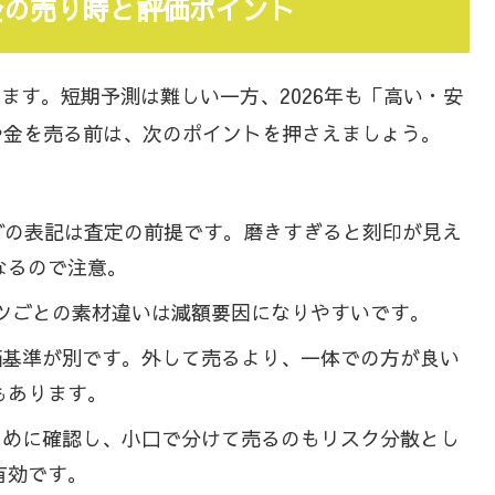
属・金の売り時と評価ポイント
ます。短期予測は難しい一方、2026年も「高い・安
や金を売る前は、次のポイントを押さえましょう。
0などの表記は査定の前提です。磨きすぎると刻印が見え
なるので注意。
ツごとの素材違いは減額要因になりやすいです。
価基準が別です。外して売るより、一体での方が良い
もあります。
まめに確認し、小口で分けて売るのもリスク分散とし
有効です。