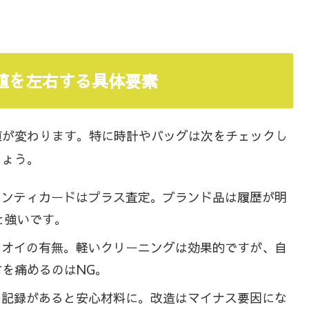
価値を左右する具体要素
値が変わります。特に時計やバッグは次をチェックし
しょう。
ランティカードはプラス査定。ブランド品は履歴が明
と強いです。
ニオイの有無。軽いクリーニングは効果的ですが、自
を痛めるのはNG。
ル記録があると安心材料に。改造はマイナス要因にな