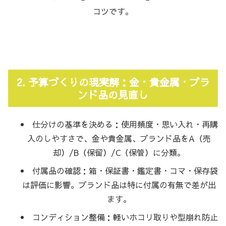
コツです。
2. 予算づくりの現実解：金・貴金属・ブラ
ンド品の見直し
仕分けの基準を決める：使用頻度・思い入れ・再購
入のしやすさで、金や貴金属、ブランド品をA（売
却）/B（保留）/C（保管）に分類。
付属品の確認：箱・保証書・鑑定書・コマ・保存袋
は評価に影響。ブランド品は特に付属の有無で差が出
ます。
コンディション整備：軽いホコリ取りや型崩れ防止