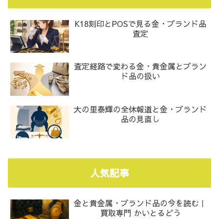
K18刻印とPOSで見る金・ブランド品
査定
査定経路で変わる金・貴金属とブラン
ド品の扱い
大の里泰輝の全休報道と金・ブランド
品の見直し
人気記事
金と貴金属・ブランド品の今を読む｜
買取専門 かいとるどう