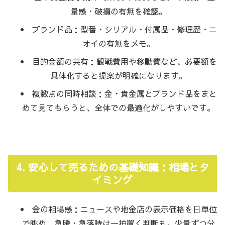
量感・破損の有無を確認。
ブランド品：型番・シリアル・付属品・修理歴・ニ
オイの有無をメモ。
目的金額の共有：観戦費用や移動費など、必要額を
具体化すると提案が明確になります。
複数点の同時相談：金・貴金属とブランド品をまと
めて見てもらうと、全体での最適化がしやすいです。
4. 安心して売るための基礎知識：相場とタ
イミング
金の相場感：ニュースや地金店の表示価格を日単位
で眺め、急騰・急落時は一拍置く判断も。少量ずつ分