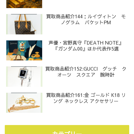
買取商品紹介144：ルイヴィトン モ
ノグラム バケットPM
声優・宮野真守『DEATH NOTE』
『ガンダム00』ほか代表作5選
買取商品紹介152:GUCCI グッチ ク
オーツ スクエア 腕時計
買取商品紹介161:金 ゴールド K18 リ
ング ネックレス アクセサリー
カテゴリー