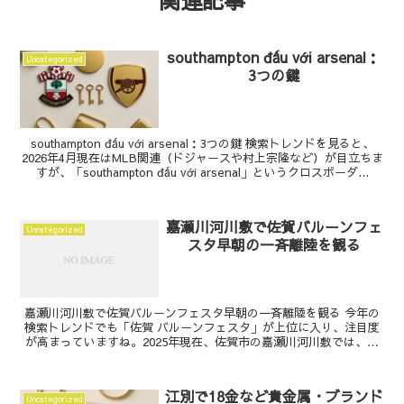
関連記事
southampton đấu với arsenal：
Uncategorized
3つの鍵
southampton đấu với arsenal：3つの鍵 検索トレンドを見ると、
2026年4月現在はMLB関連（ドジャースや村上宗隆など）が目立ちま
すが、「southampton đấu với arsenal」というクロスボーダ...
嘉瀬川河川敷で佐賀バルーンフェ
Uncategorized
スタ早朝の一斉離陸を観る
嘉瀬川河川敷で佐賀バルーンフェスタ早朝の一斉離陸を観る 今年の
検索トレンドでも「佐賀 バルーンフェスタ」が上位に入り、注目度
が高まっていますね。2025年現在、佐賀市の嘉瀬川河川敷では、早
朝の一斉離陸が見られることで知られています。現地を...
江別で18金など貴金属・ブランド
Uncategorized