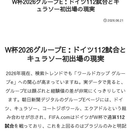
W杯2026グループE：ドイツ112試合とキ
ュラソー初出場の現実
2026.06.21
W杯2026グループE：ドイツ112試合と
キュラソー初出場の現実
2026年現在、検索トレンドでも「ワールドカップ グルー
プe」への関心が高まっていますね。実データで見ると、
グループEは顔ぶれと経験値の差が非常にくっきりしてい
ます。朝日新聞デジタルのグループEページには、ドイ
ツ、キュラソー、コートジボワール、エクアドルという組
み合わせが示され、FIFA.comはドイツがW杯で通算
112
試合
を戦っており、これを上回るのはブラジルのみと明記