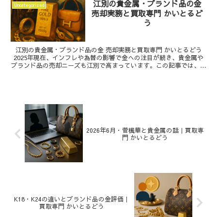
江別の貴金属・ブランド品の金
Uncategorized
売却実務と買取専門 かいとるど
う
江別の貴金属・ブランド品の金 売却実務と買取専門 かいとるどう
2025年現在、インフレや為替の影響で金への注目が続き、貴金属や
ブランド品の売却ニーズも江別で高まっています。この記事では、貴
金属・ブランド品・金に特化して、査定の着眼点や準...
2026年6月・菅楓華と貴金属の話｜買取専
門 かいとるどう
K18・K24の違いとブランド品の金評価｜
買取専門 かいとるどう