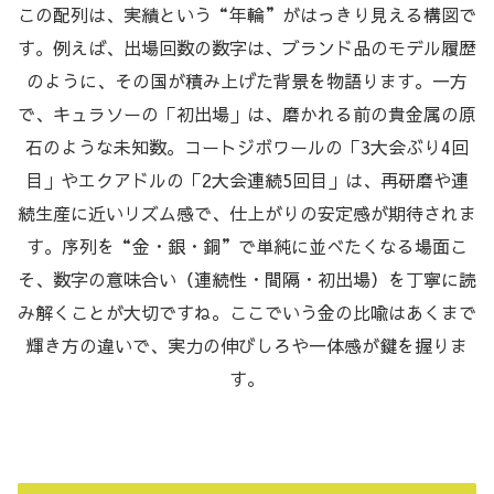
この配列は、実績という“年輪”がはっきり見える構図で
す。例えば、出場回数の数字は、ブランド品のモデル履歴
のように、その国が積み上げた背景を物語ります。一方
で、キュラソーの「初出場」は、磨かれる前の貴金属の原
石のような未知数。コートジボワールの「3大会ぶり4回
目」やエクアドルの「2大会連続5回目」は、再研磨や連
続生産に近いリズム感で、仕上がりの安定感が期待されま
す。序列を“金・銀・銅”で単純に並べたくなる場面こ
そ、数字の意味合い（連続性・間隔・初出場）を丁寧に読
み解くことが大切ですね。ここでいう金の比喩はあくまで
輝き方の違いで、実力の伸びしろや一体感が鍵を握りま
す。