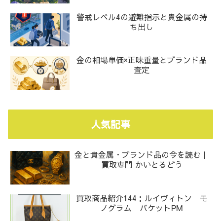
警戒レベル4の避難指示と貴金属の持
ち出し
金の相場単価×正味重量とブランド品
査定
人気記事
金と貴金属・ブランド品の今を読む｜
買取専門 かいとるどう
買取商品紹介144：ルイヴィトン モ
ノグラム バケットPM